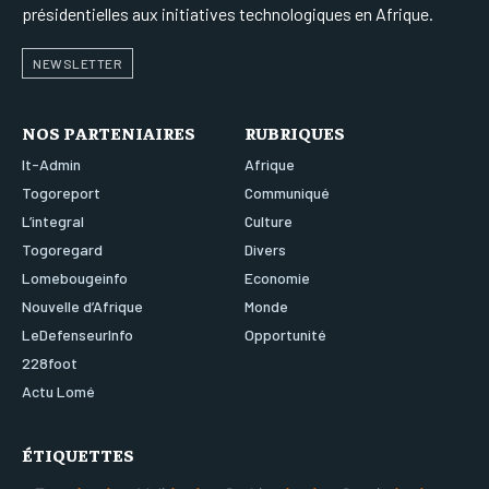
présidentielles aux initiatives technologiques en Afrique.
NEWSLETTER
NOS PARTENIAIRES
RUBRIQUES
It-Admin
Afrique
Togoreport
Communiqué
L’integral
Culture
Togoregard
Divers
Lomebougeinfo
Economie
Nouvelle d’Afrique
Monde
LeDefenseurInfo
Opportunité
228foot
Actu Lomé
ÉTIQUETTES