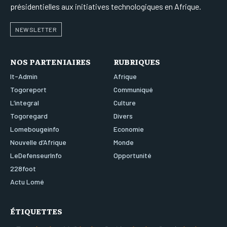
présidentielles aux initiatives technologiques en Afrique.
NEWSLETTER
NOS PARTENIAIRES
RUBRIQUES
It-Admin
Afrique
Togoreport
Communiqué
L’integral
Culture
Togoregard
Divers
Lomebougeinfo
Economie
Nouvelle d’Afrique
Monde
LeDefenseurInfo
Opportunité
228foot
Actu Lomé
ÉTIQUETTES