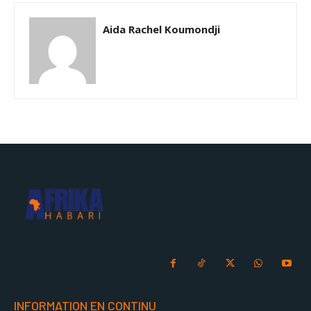
Aida Rachel Koumondji
INFORMATION EN CONTINU