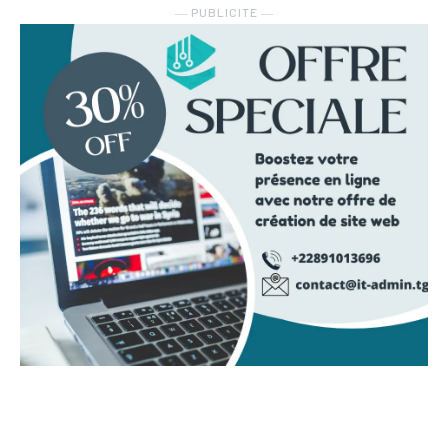
― PUBLICITE ―