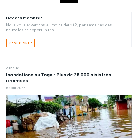
Deviens membre !
Nous vous enverrons au moins deux (2) par semaines des
nouvelles et opportunités
S'INSCRIRE !
Afrique
Inondations au Togo : Plus de 26 000 sinistrés
recensés
6 août 2026