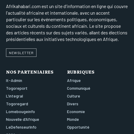
Afrikahabari.com est un site d'information en ligne qui couvre
l'actualité africaine et internationale, avec un accent
particulier sur les événements politiques, économiques,
sociaux et culturels du continent africain. Le site propose
des articles récents sur des sujets variés, allant des élections
présidentielles aux initiatives technologiques en Afrique.
NEWSLETTER
NOS PARTENIAIRES
RUBRIQUES
It-Admin
Afrique
Togoreport
Communiqué
L’integral
Culture
Togoregard
Divers
Lomebougeinfo
Economie
Nouvelle d’Afrique
Monde
LeDefenseurInfo
Opportunité