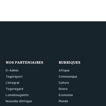
NOS PARTENIAIRES
RUBRIQUES
It-Admin
Afrique
Togoreport
Communiqué
L’integral
Culture
Togoregard
Divers
Lomebougeinfo
Economie
Nouvelle d’Afrique
Monde