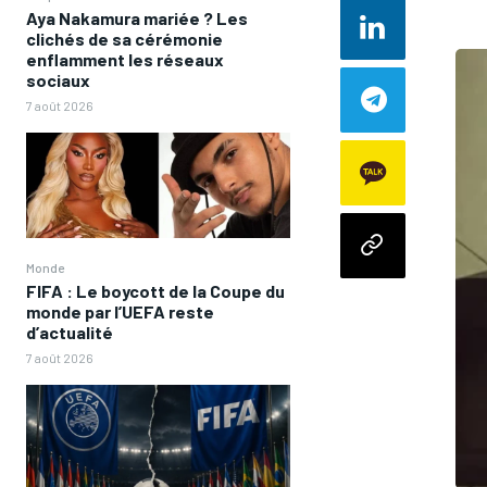
Aya Nakamura mariée ? Les
clichés de sa cérémonie
enflamment les réseaux
sociaux
7 août 2026
Monde
FIFA : Le boycott de la Coupe du
monde par l’UEFA reste
d’actualité
7 août 2026