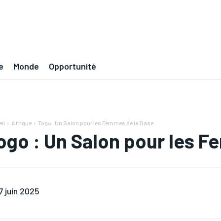
e
Monde
Opportunité
il
Afrique
Togo : Un Salon pour les Femmes de la Base
ogo : Un Salon pour les 
7 juin 2025