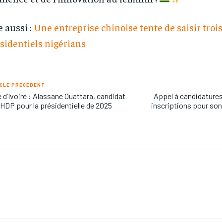
e aussi :
Une entreprise chinoise tente de saisir troi
sidentiels nigérians
CLE PRÉCÉDENT
 d’Ivoire : Alassane Ouattara, candidat
Appel à candidatures
HDP pour la présidentielle de 2025
inscriptions pour s