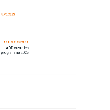
s avions
ARTICLE SUIVANT
 : L’ADD ouvre les
on programme 2025