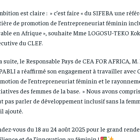
mbition est claire : » c’est faire « du SIFEBA une réfé
ière de promotion de l’entrepreneuriat féminin inclu
able en Afrique », souhaite Mme LOGOSU-TEKO Koko
cutive du CLEF.
a suite, le Responsable Pays de CEA FOR AFRICA, M.
ABLI a réaffirmé son engagement à travailler avec 
motion de l’entrepreneuriat féminin et le rayonnem
tiatives des femmes de la base. » Nous avons compri
t pas parler de développement inclusif sans la femme
il ajouté.
dez-vous du 18 au 24 août 2025 pour le grand rende
ilience et de l’innovation au féminin !