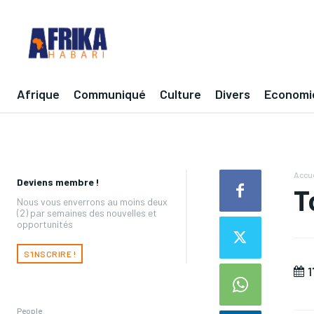
Afrique
Communiqué
Culture
Divers
Economi
Accue
Deviens membre !
T
Nous vous enverrons au moins deux
(2) par semaines des nouvelles et
opportunités
S'INSCRIRE !
1
People