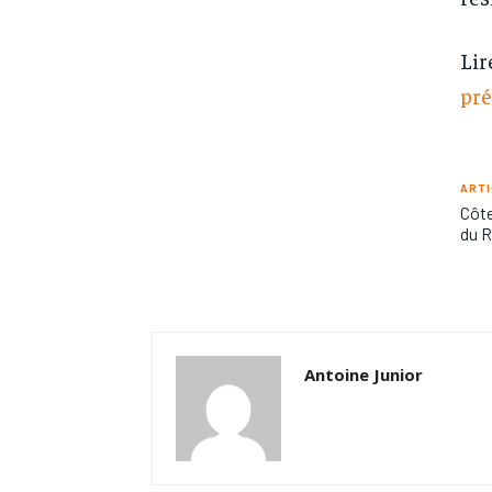
Lir
pré
ARTI
Côte
du R
Antoine Junior