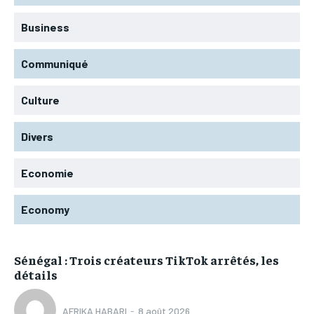
Business
Communiqué
Culture
Divers
Economie
Economy
Sénégal : Trois créateurs TikTok arrêtés, les
détails
AFRIKA HABARI
-
8 août 2026