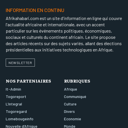
INFORMATION EN CONTINU
Afrikahabari.com est un site d'information en ligne qui couvre
l'actualité africaine et internationale, avec un accent
particulier sur les événements politiques, économiques,
sociaux et culturels du continent africain. Le site propose
des articles récents sur des sujets variés, allant des élections
présidentielles aux initiatives technologiques en Afrique.
NEWSLETTER
NOS PARTENIAIRES
RUBRIQUES
It-Admin
Afrique
Togoreport
Communiqué
L’integral
Culture
Togoregard
Divers
Lomebougeinfo
Economie
Nouvelle d’Afrique
Monde