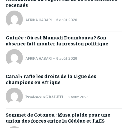
recensés
AFRIKA HABARI
-
6 août 2026
Guinée : Où est Mamadi Doumbouya ? Son
absence fait monter la pression politique
AFRIKA HABARI
-
6 août 2026
Canal+ rafle les droits de la Ligue des
champions en Afrique
𝐏𝐫𝐮𝐝𝐞𝐧𝐜𝐞 𝐀𝐆𝐁𝐀𝐋𝐄𝐓𝐈
-
6 août 2026
Sommet de Cotonou : Musa plaide pour une
union des forces entre la Cédéao et l’AES