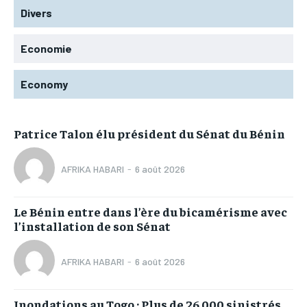
Divers
Economie
Economy
Patrice Talon élu président du Sénat du Bénin
AFRIKA HABARI
-
6 août 2026
Le Bénin entre dans l’ère du bicamérisme avec
l’installation de son Sénat
AFRIKA HABARI
-
6 août 2026
Inondations au Togo : Plus de 26 000 sinistrés