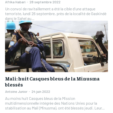
Afrika Habari
-
28 septembre 2022
Un convoi de ravitaillement a été la cible d'une attaque
terroriste, lundi 26 septembre, près de la localité de Gaskindé
dans le Sahel au...
Mali: huit Casques bleus de la Minusma
blessés
Antoine Junior
-
24 juin 2022
Au moins huit Casques bleus de la Mission
multidimensionnelle intégrée des Nations Unies pour la
stabilisation au Mali (Minusma), ont été blessés jeudi. Leur...