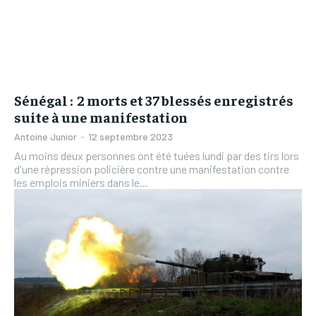
Sénégal : 2 morts et 37 blessés enregistrés
suite à une manifestation
Antoine Junior
-
12 septembre 2023
Au moins deux personnes ont été tuées lundi par des tirs lors
d'une répression policière contre une manifestation contre
les emplois miniers dans le...