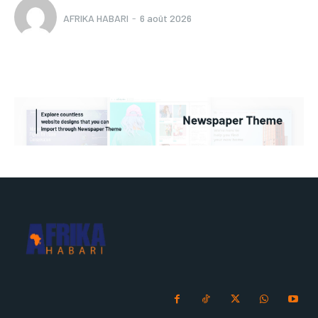
AFRIKA HABARI
-
6 août 2026