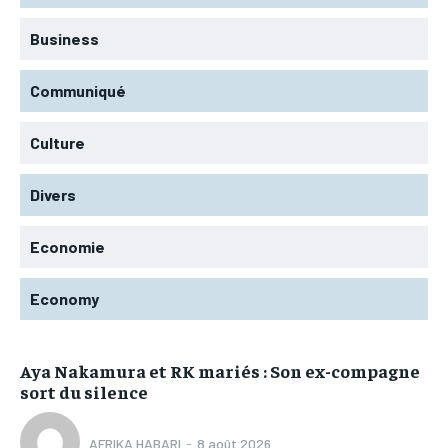
Business
Communiqué
Culture
Divers
Economie
Economy
Aya Nakamura et RK mariés : Son ex-compagne
sort du silence
AFRIKA HABARI
-
8 août 2026