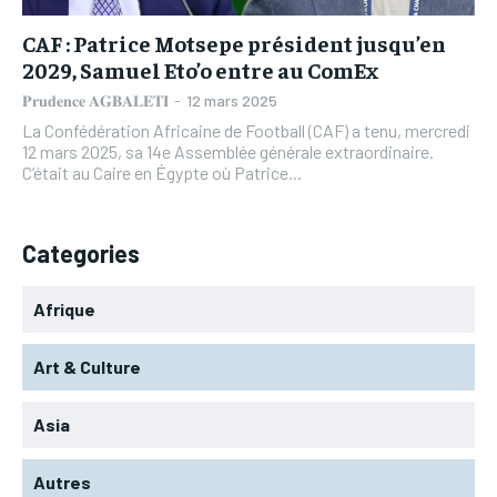
CAF : Patrice Motsepe président jusqu’en
2029, Samuel Eto’o entre au ComEx
𝐏𝐫𝐮𝐝𝐞𝐧𝐜𝐞 𝐀𝐆𝐁𝐀𝐋𝐄𝐓𝐈
-
12 mars 2025
La Confédération Africaine de Football (CAF) a tenu, mercredi
12 mars 2025, sa 14e Assemblée générale extraordinaire.
C’était au Caire en Égypte où Patrice...
Categories
Afrique
Art & Culture
Asia
Autres