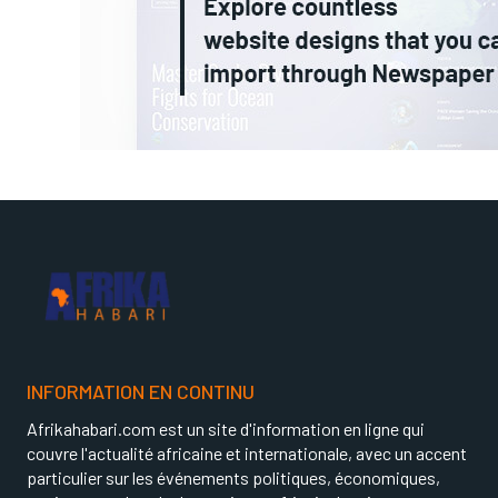
INFORMATION EN CONTINU
Afrikahabari.com est un site d'information en ligne qui
couvre l'actualité africaine et internationale, avec un accent
particulier sur les événements politiques, économiques,