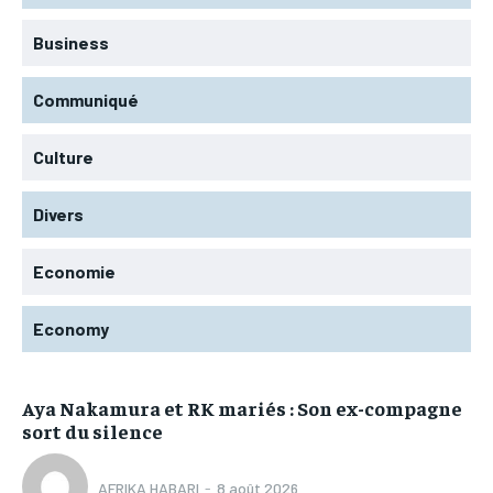
Business
Communiqué
Culture
Divers
Economie
Economy
Aya Nakamura et RK mariés : Son ex-compagne
sort du silence
AFRIKA HABARI
-
8 août 2026