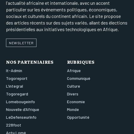
l'actualité africaine et internationale, avec un accent
particulier sur les événements politiques, économiques,
sociaux et culturels du continent africain. Le site propose
des articles récents sur des sujets variés, allant des élections
présidentielles aux initiatives technologiques en Afrique.
NEWSLETTER
NOS PARTENIAIRES
RUBRIQUES
It-Admin
Afrique
Togoreport
Communiqué
L’integral
Culture
Togoregard
Divers
Lomebougeinfo
Economie
Nouvelle d’Afrique
Monde
LeDefenseurInfo
Opportunité
228foot
Actu Lomé