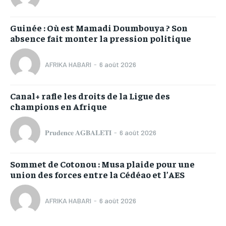
Guinée : Où est Mamadi Doumbouya ? Son
absence fait monter la pression politique
AFRIKA HABARI
-
6 août 2026
Canal+ rafle les droits de la Ligue des
champions en Afrique
𝐏𝐫𝐮𝐝𝐞𝐧𝐜𝐞 𝐀𝐆𝐁𝐀𝐋𝐄𝐓𝐈
-
6 août 2026
Sommet de Cotonou : Musa plaide pour une
union des forces entre la Cédéao et l’AES
AFRIKA HABARI
-
6 août 2026