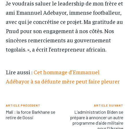
Je voudrais saluer le leadership de mon frère et
ami Emannuel Adebayor, immense footballeur,
avec qui je concrétise ce projet. Ma gratitude au
Pnud pour son engagement à nos côtés. Nos
sincères remerciements au gouvernement
togolais. », a écrit l’entrepreneur africain.
Lire aussi :
Cet hommage d’Emmanuel
Adébayor à sa défunte mère peut faire pleurer
ARTICLE PRÉCÉDENT
ARTICLE SUIVANT
Mali : la force Barkhane se
L’administration Biden se
retire de Gossi
prépare à annoncer un autre
programme d’aide militaire
pour l’Ukraine