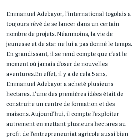
IT-ADMIN
IT-ADMIN
IT-ADMIN
IT-ADMIN
Emmanuel Adebayor, l’international togolais a
TOGOREPORT
TOGOREPORT
TOGOREPORT
TOGOREPORT
toujours rêvé de se lancer dans un certain
L’INTEGRAL
L’INTEGRAL
L’INTEGRAL
L’INTEGRAL
nombre de projets. Néanmoins, la vie de
TOGOREGARD
TOGOREGARD
jeunesse et de star ne lui a pas donné le temps.
TOGOREGARD
TOGOREGARD
LOMEBOUGEINFO
LOMEBOUGEINFO
En grandissant, il se rend compte que c’est le
LOMEBOUGEINFO
LOMEBOUGEINFO
NOUVELLE D’AFRIQUE
NOUVELLE D’AFRIQUE
moment où jamais d’oser de nouvelles
NOUVELLE D’AFRIQUE
NOUVELLE D’AFRIQUE
LEDEFENSEURINFO
LEDEFENSEURINFO
aventures.En effet, il y a de cela 5 ans,
LEDEFENSEURINFO
LEDEFENSEURINFO
Emmanuel Adebayor a acheté plusieurs
228FOOT
228FOOT
228FOOT
228FOOT
hectares. L’une des premières idées était de
ACTU LOMÉ
ACTU LOMÉ
ACTU LOMÉ
ACTU LOMÉ
construire un centre de formation et des
maisons. Aujourd’hui, il compte l’exploiter
autrement en mettant plusieurs hectares au
profit de l’entrepreneuriat agricole aussi bien