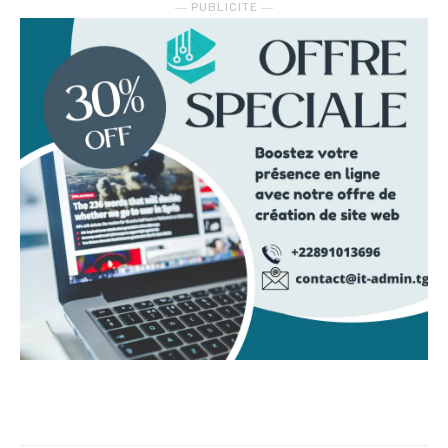
― PUBLICITE ―