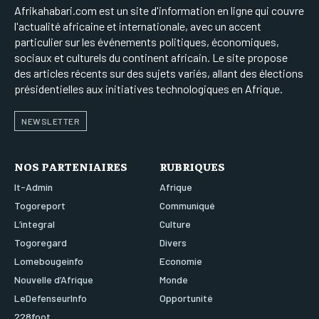
Afrikahabari.com est un site d'information en ligne qui couvre
l'actualité africaine et internationale, avec un accent
particulier sur les événements politiques, économiques,
sociaux et culturels du continent africain. Le site propose
des articles récents sur des sujets variés, allant des élections
présidentielles aux initiatives technologiques en Afrique.
NEWSLETTER
NOS PARTENIAIRES
RUBRIQUES
It-Admin
Afrique
Togoreport
Communiqué
L’integral
Culture
Togoregard
Divers
Lomebougeinfo
Economie
Nouvelle d’Afrique
Monde
LeDefenseurInfo
Opportunité
228foot