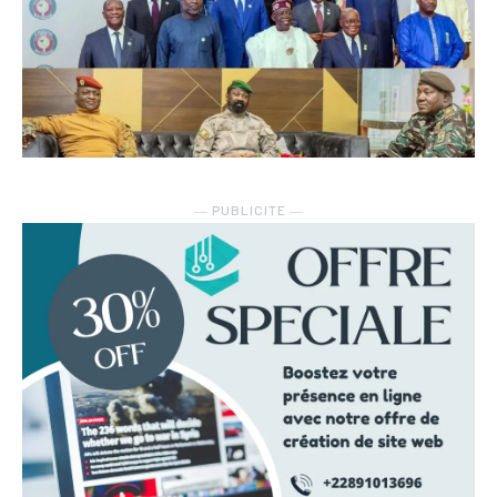
― PUBLICITE ―