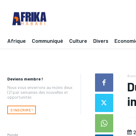
Afrique
Communiqué
Culture
Divers
Economi
Accue
Deviens membre !
D
Nous vous enverrons au moins deux
(2) par semaines des nouvelles et
i
opportunités
S'INSCRIRE !
2
Monde