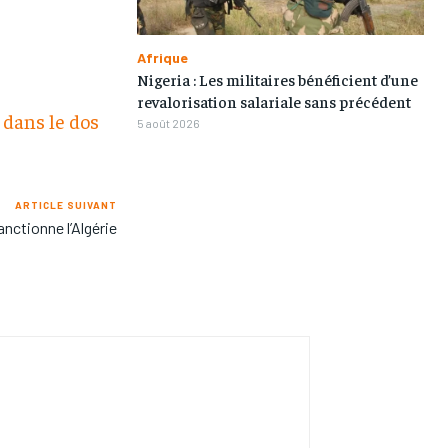
Afrique
Nigeria : Les militaires bénéficient d’une
revalorisation salariale sans précédent
 dans le dos
5 août 2026
ARTICLE SUIVANT
anctionne l’Algérie