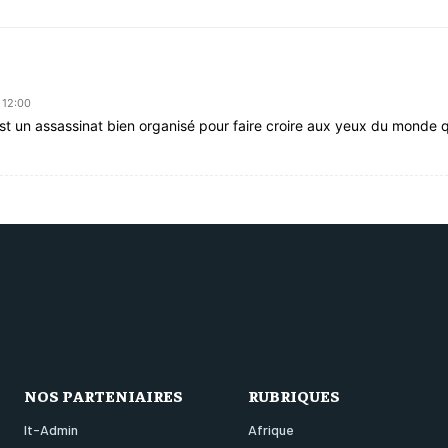
 12:00
est un assassinat bien organisé pour faire croire aux yeux du monde q
NOS PARTENIAIRES
RUBRIQUES
It-Admin
Afrique