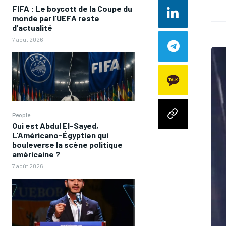
FIFA : Le boycott de la Coupe du
monde par l’UEFA reste
d’actualité
7 août 2026
People
Qui est Abdul El-Sayed,
L’Américano-Égyptien qui
bouleverse la scène politique
américaine ?
7 août 2026