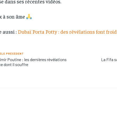
ise dans ses récentes vidéos.
x à son âme
e aussi :
Dubaï Porta Potty : des révélations font froid
CLE PRÉCÉDENT
imir Poutine : les dernières révélations
La Fifa s
ce dont il souffre