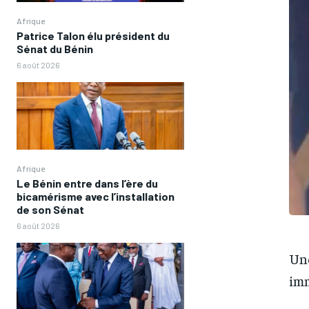
Afrique
Patrice Talon élu président du
Sénat du Bénin
6 août 2026
Afrique
Le Bénin entre dans l’ère du
bicamérisme avec l’installation
de son Sénat
6 août 2026
Une
imm