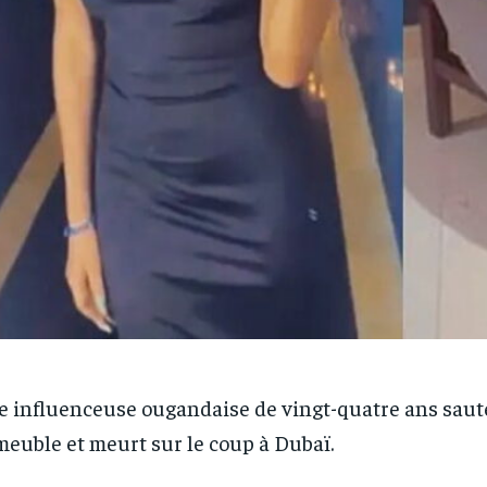
 influenceuse ougandaise de vingt-quatre ans saut
euble et meurt sur le coup à Dubaï.