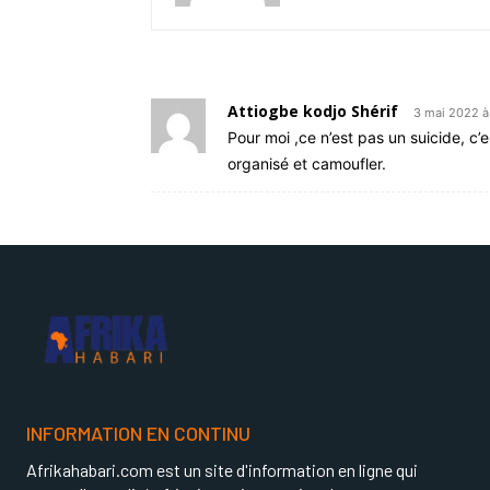
Attiogbe kodjo Shérif
3 mai 2022 à
Pour moi ,ce n’est pas un suicide, c’
organisé et camoufler.
INFORMATION EN CONTINU
Afrikahabari.com est un site d'information en ligne qui