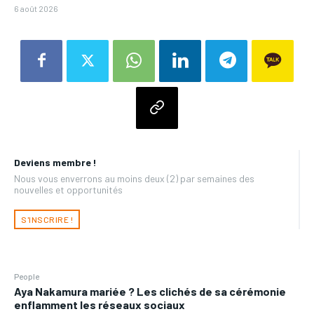
6 août 2026
Deviens membre !
Nous vous enverrons au moins deux (2) par semaines des
nouvelles et opportunités
S'INSCRIRE !
People
Aya Nakamura mariée ? Les clichés de sa cérémonie
enflamment les réseaux sociaux