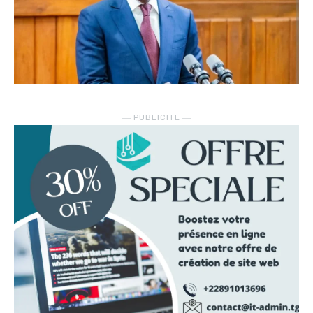
― PUBLICITE ―