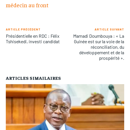
médecin au front
ARTICLE PRÉCÉDENT
ARTICLE SUIVANT
Présidentielle en RDC : Félix
Mamadi Doumbouya : « La
Tshisekedi, investi candidat
Guinée est sur la voie de la
réconciliation, du
développement et de la
prospérité ».
ARTICLES SIMAILAIRES