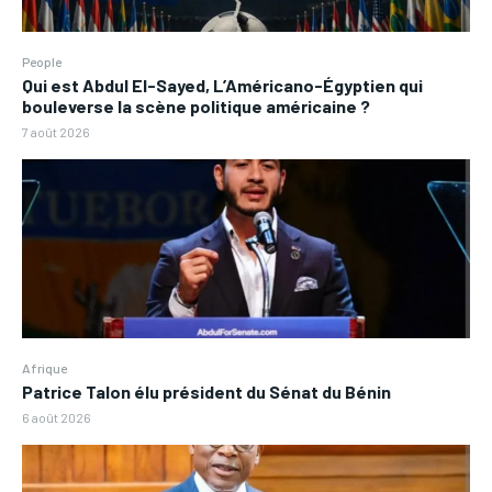
People
Qui est Abdul El-Sayed, L’Américano-Égyptien qui
bouleverse la scène politique américaine ?
7 août 2026
Afrique
Patrice Talon élu président du Sénat du Bénin
6 août 2026