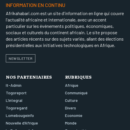
INFORMATION EN CONTINU
Afrikahabari.com est un site d'information en ligne qui couvre
l'actualité africaine et internationale, avec un accent
particulier sur les événements politiques, économiques,
sociaux et culturels du continent africain. Le site propose
des articles récents sur des sujets variés, allant des élections
présidentielles aux initiatives technologiques en Afrique.
NEWSLETTER
NOS PARTENIAIRES
RUBRIQUES
It-Admin
Afrique
Togoreport
Communiqué
L’integral
Culture
Togoregard
Divers
Lomebougeinfo
Economie
Nouvelle d’Afrique
Monde