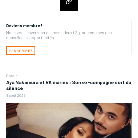
Deviens membre !
Nous vous enverrons au moins deux (2) par semaines des
nouvelles et opportunités
S'INSCRIRE !
People
Aya Nakamura et RK mariés : Son ex-compagne sort du
silence
8 août 2026