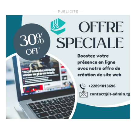
― PUBLICITE ―