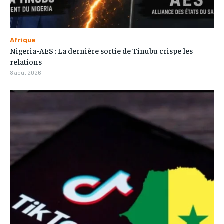
Afrique
Nigeria-AES : La dernière sortie de Tinubu crispe les
relations
8 août 2026