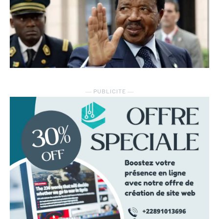
― PUBLICITE ―