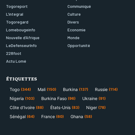
Togoreport
Communiqué
L’integral
Culture
Togoregard
Divers
Lomebougeinfo
Economie
Nouvelle d’Afrique
Monde
LeDefenseurInfo
Opportunité
228foot
Actu Lomé
ÉTIQUETTES
Togo
Mali
Burkina
Russie
(344)
(150)
(137)
(114)
Nigeria
Burkina Faso
Ukraine
(103)
(96)
(91)
Côte d’Ivoire
États-Unis
Niger
(88)
(83)
(78)
Sénégal
France
Ghana
(64)
(60)
(58)