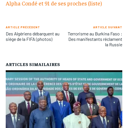
Alpha Condé et 91 de ses proches (liste)
ARTICLE PRÉCÉDENT
ARTICLE SUIVANT
Des Algériens débarquent au
Terrorisme au Burkina Faso :
siège de la FIFA (photos)
Des manifestants réclament
la Russie
ARTICLES SIMAILAIRES