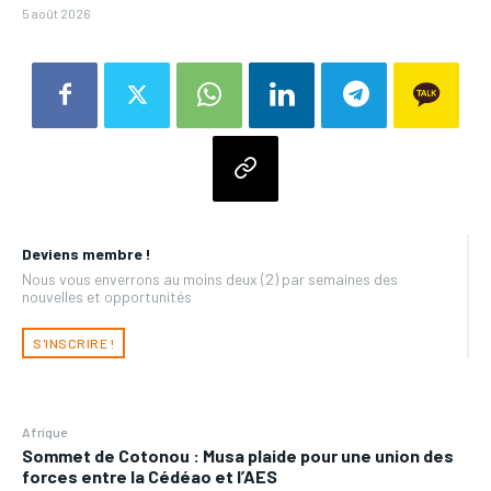
5 août 2026
Deviens membre !
Nous vous enverrons au moins deux (2) par semaines des
nouvelles et opportunités
S'INSCRIRE !
Afrique
Sommet de Cotonou : Musa plaide pour une union des
forces entre la Cédéao et l’AES