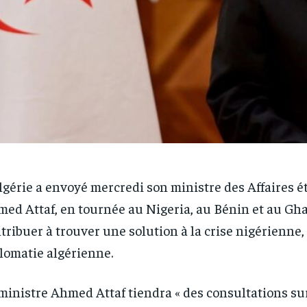
lgérie a envoyé mercredi son ministre des Affaires é
ed Attaf, en tournée au Nigeria, au Bénin et au Gh
tribuer à trouver une solution à la crise nigérienne,
lomatie algérienne.
ministre Ahmed Attaf tiendra « des consultations sur