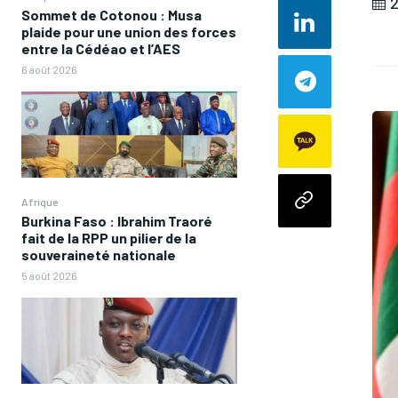
2
Sommet de Cotonou : Musa
plaide pour une union des forces
entre la Cédéao et l’AES
6 août 2026
Afrique
Burkina Faso : Ibrahim Traoré
fait de la RPP un pilier de la
souveraineté nationale
5 août 2026