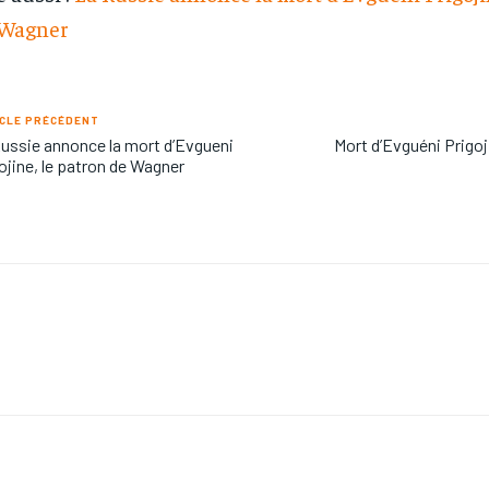
 Wagner
CLE PRÉCÉDENT
ussie annonce la mort d’Evgueni
Mort d’Evguéni Prigo
ojine, le patron de Wagner