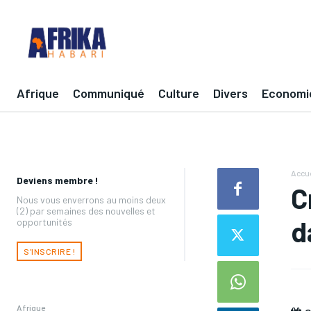
Afrique
Communiqué
Culture
Divers
Economi
Accue
Deviens membre !
C
Nous vous enverrons au moins deux
(2) par semaines des nouvelles et
d
opportunités
S'INSCRIRE !
Afrique