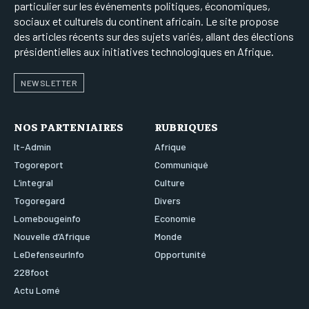
particulier sur les événements politiques, économiques,
sociaux et culturels du continent africain. Le site propose
des articles récents sur des sujets variés, allant des élections
présidentielles aux initiatives technologiques en Afrique.
NEWSLETTER
NOS PARTENIAIRES
RUBRIQUES
It-Admin
Afrique
Togoreport
Communiqué
L’integral
Culture
Togoregard
Divers
Lomebougeinfo
Economie
Nouvelle d’Afrique
Monde
LeDefenseurInfo
Opportunité
228foot
Actu Lomé