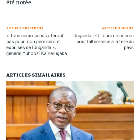
été notée.
ARTICLE PRÉCÉDENT
ARTICLE SUIVANT
« Tous ceux qui ne voteront
Ouganda : 40 jours de prières
pas pour mon père seront
pour l’alternance à la tête du
expulsés de l’Ouganda »,
pays
général Muhoozi Kainerugaba
ARTICLES SIMAILAIRES