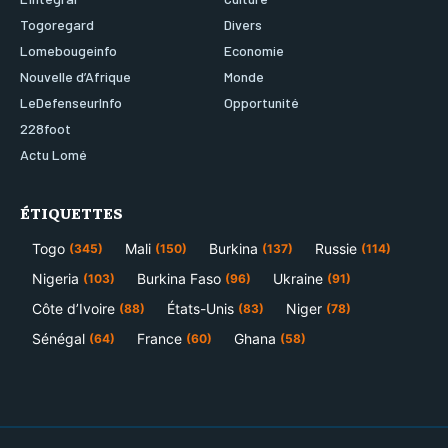
Togoregard
Divers
Lomebougeinfo
Economie
Nouvelle d’Afrique
Monde
LeDefenseurInfo
Opportunité
228foot
Actu Lomé
ÉTIQUETTES
Togo
Mali
Burkina
Russie
(345)
(150)
(137)
(114)
Nigeria
Burkina Faso
Ukraine
(103)
(96)
(91)
Côte d’Ivoire
États-Unis
Niger
(88)
(83)
(78)
Sénégal
France
Ghana
(64)
(60)
(58)