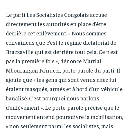
Le parti Les Socialistes Congolais accuse
directement les autorités en place d’être
derrière cet enlèvement. « Nous sommes
convaincus que c’est le régime dictatorial de
Brazzaville qui est derrière tout cela. Ce n’est
pas la première fois », dénonce Martial
Mbourangon Pa’nucci, porte-parole du parti. Il
ajoute que « les gens qui sont venus chez lui
étaient masqués, armés et à bord d’un véhicule
banalisé. C’est pourquoi nous parlons
d’enlèvement ». Le porte-parole précise que le
mouvement entend poursuivre la mobilisation,
« non seulement parmi les socialistes, mais