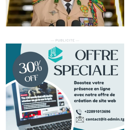
― PUBLICITE ―