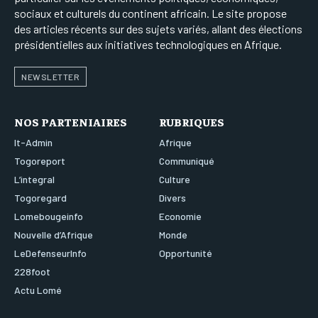
sociaux et culturels du continent africain. Le site propose
des articles récents sur des sujets variés, allant des élections
présidentielles aux initiatives technologiques en Afrique.
NEWSLETTER
NOS PARTENIAIRES
RUBRIQUES
It-Admin
Afrique
Togoreport
Communiqué
L’integral
Culture
Togoregard
Divers
Lomebougeinfo
Economie
Nouvelle d’Afrique
Monde
LeDefenseurInfo
Opportunité
228foot
Actu Lomé