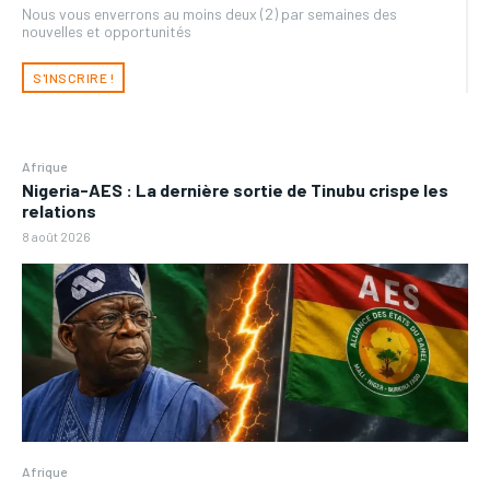
Nous vous enverrons au moins deux (2) par semaines des
nouvelles et opportunités
S'INSCRIRE !
Afrique
Nigeria-AES : La dernière sortie de Tinubu crispe les
relations
8 août 2026
Afrique