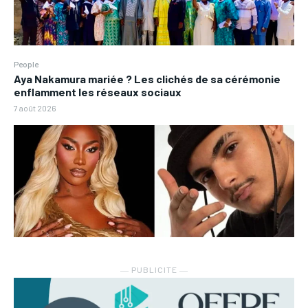
People
Aya Nakamura mariée ? Les clichés de sa cérémonie
enflamment les réseaux sociaux
7 août 2026
― PUBLICITE ―