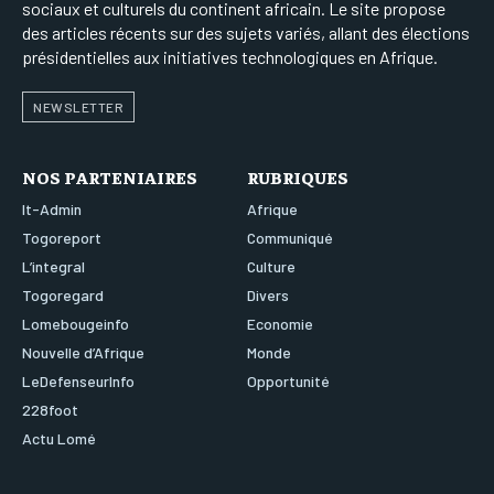
sociaux et culturels du continent africain. Le site propose
des articles récents sur des sujets variés, allant des élections
présidentielles aux initiatives technologiques en Afrique.
NEWSLETTER
NOS PARTENIAIRES
RUBRIQUES
It-Admin
Afrique
Togoreport
Communiqué
L’integral
Culture
Togoregard
Divers
Lomebougeinfo
Economie
Nouvelle d’Afrique
Monde
LeDefenseurInfo
Opportunité
228foot
Actu Lomé