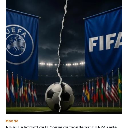
Monde
FIFA : Le boycott de la Coupe du monde par l’UEFA reste