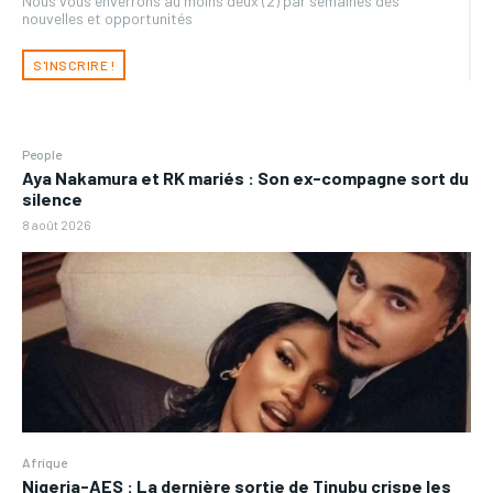
Nous vous enverrons au moins deux (2) par semaines des
nouvelles et opportunités
S'INSCRIRE !
People
Aya Nakamura et RK mariés : Son ex-compagne sort du
silence
8 août 2026
Afrique
Nigeria-AES : La dernière sortie de Tinubu crispe les