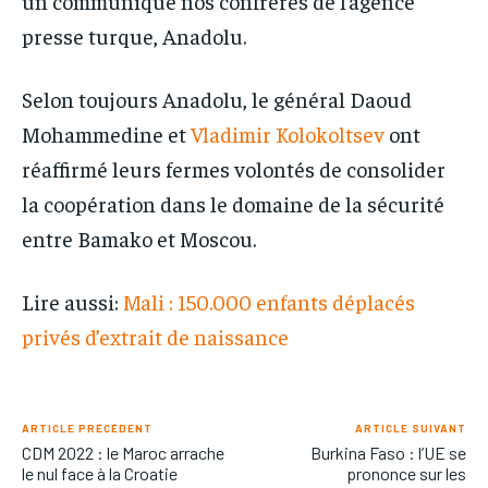
un communiqué nos confrères de l’agence
presse turque, Anadolu.
Selon toujours Anadolu, le général Daoud
Mohammedine et
Vladimir Kolokoltsev
ont
réaffirmé leurs fermes volontés de consolider
la coopération dans le domaine de la sécurité
entre Bamako et Moscou.
Lire aussi:
Mali : 150.000 enfants déplacés
privés d’extrait de naissance
ARTICLE PRÉCÉDENT
ARTICLE SUIVANT
CDM 2022 : le Maroc arrache
Burkina Faso : l’UE se
le nul face à la Croatie
prononce sur les