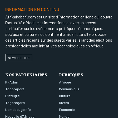
INFORMATION EN CONTINU
Afrikahabari.com est un site d'information en ligne qui couvre
l'actualité africaine et internationale, avec un accent
particulier sur les événements politiques, économiques,
sociaux et culturels du continent africain. Le site propose
des articles récents sur des sujets variés, allant des élections
présidentielles aux initiatives technologiques en Afrique.
NEWSLETTER
NOS PARTENIAIRES
RUBRIQUES
It-Admin
Afrique
Togoreport
Communiqué
L’integral
Culture
Togoregard
Divers
Lomebougeinfo
Economie
Nouvelle d’Afrique
Monde