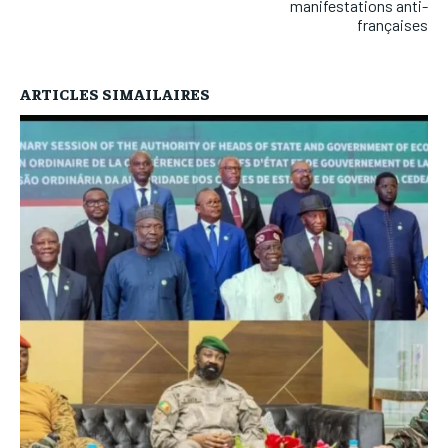
manifestations anti-
françaises
ARTICLES SIMAILAIRES