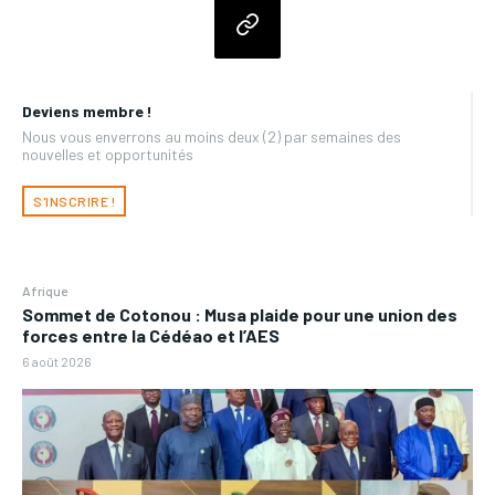
Deviens membre !
Nous vous enverrons au moins deux (2) par semaines des
nouvelles et opportunités
S'INSCRIRE !
Afrique
Sommet de Cotonou : Musa plaide pour une union des
forces entre la Cédéao et l’AES
6 août 2026