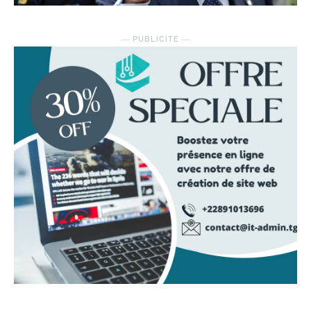
― PUBLICITE ―