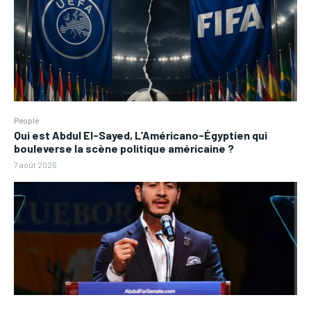
People
Qui est Abdul El-Sayed, L’Américano-Égyptien qui
bouleverse la scène politique américaine ?
7 août 2026