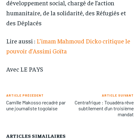
développement social, chargé de l’action
humanitaire, de la solidarité, des Réfugiés et
des Déplacés
Lire aussi :
L’imam Mahmoud Dicko critique le
pouvoir d’Assimi Goïta
Avec LE PAYS
ARTICLE PRÉCÉDENT
ARTICLE SUIVANT
Camille Makosso recadré par
Centrafrique : Touadéra rêve
une journaliste togolaise
subtilement d’un troisième
mandat
ARTICLES SIMAILAIRES