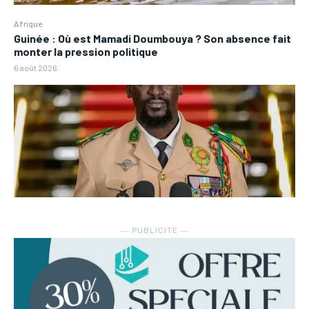
Afrique
Guinée : Où est Mamadi Doumbouya ? Son absence fait
monter la pression politique
6 août 2026
― PUBLICITE ―