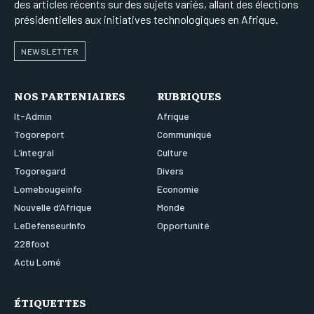
des articles récents sur des sujets variés, allant des élections
présidentielles aux initiatives technologiques en Afrique.
NEWSLETTER
NOS PARTENIAIRES
RUBRIQUES
It-Admin
Afrique
Togoreport
Communiqué
L’integral
Culture
Togoregard
Divers
Lomebougeinfo
Economie
Nouvelle d’Afrique
Monde
LeDefenseurInfo
Opportunité
228foot
Actu Lomé
ÉTIQUETTES