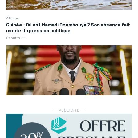
Afrique
Guinée : Où est Mamadi Doumbouya ? Son absence fait
monter la pression politique
6 août 2026
― PUBLICITE ―