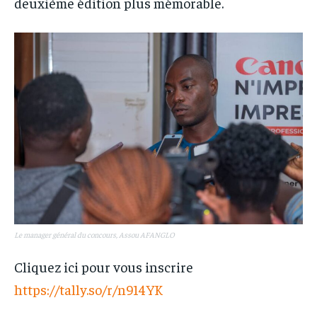
deuxième édition plus mémorable.
Le manager général du concours, Assou AFANGLO
Cliquez ici pour vous inscrire
https://tally.so/r/n914YK