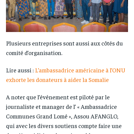
Plusieurs entreprises sont aussi aux côtés du
comité d’organisation.
Lire aussi :
L’ambassadrice américaine à l’ONU
exhorte les donateurs à aider la Somalie
A noter que l’événement est piloté par le
journaliste et manager de l’ « Ambassadrice
Communes Grand Lomé », Assou AFANGLO,
qui avec les divers soutiens compte faire une