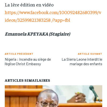
La 1ère édition en vidéo
https://www.facebook.com/100092482680399/v
ideos/32599821383258 /?app=fbl
Emanuela KPEYAKA (Stagiaire)
ARTICLE PRÉCÉDENT
ARTICLE SUIVANT
Nigeria : incendie au siège de
La Sierra Leone interdit le
l’église Christ Embassy
mariage des enfants
ARTICLES SIMAILAIRES