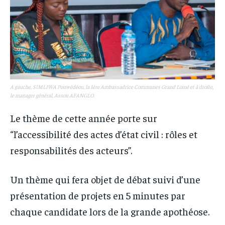
A gauche, SIMLIWA Pouwèdéou, la 1ère Ambassadrice Communes Grand Lomé et à droite,
le manager général, Assou AFANGLO.
Le thème de cette année porte sur
“l’accessibilité des actes d’état civil : rôles et
responsabilités des acteurs”.
Un thème qui fera objet de débat suivi d’une
présentation de projets en 5 minutes par
chaque candidate lors de la grande apothéose.