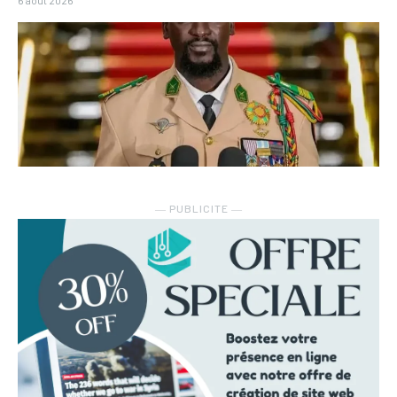
― PUBLICITE ―