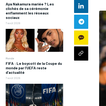
Aya Nakamura mariée ? Les
clichés de sa cérémonie
enflamment les réseaux
sociaux
7 août 2026
Monde
FIFA : Le boycott de la Coupe du
monde par l’UEFA reste
d’actualité
7 août 2026