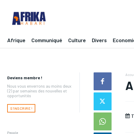
Afrique
Communiqué
Culture
Divers
Economi
Accue
Deviens membre !
A
Nous vous enverrons au moins deux
(2) par semaines des nouvelles et
opportunités
S'INSCRIRE !
1
People