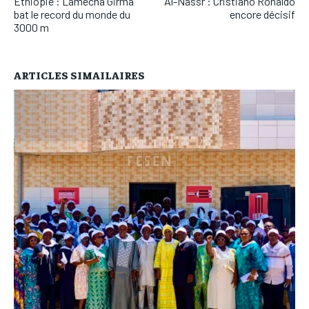
Éthiopie : Lamecha Girma
Al-Nassr : Cristiano Ronaldo
bat le record du monde du
encore décisif
3000 m
ARTICLES SIMAILAIRES