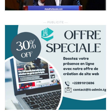
― PUBLICITE ―