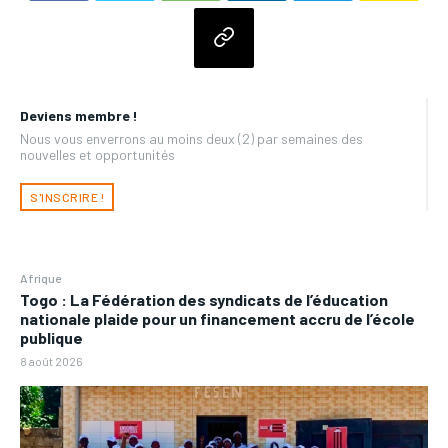
Deviens membre !
Nous vous enverrons au moins deux (2) par semaines des
nouvelles et opportunités
S'INSCRIRE !
Afrique
Togo : La Fédération des syndicats de l’éducation
nationale plaide pour un financement accru de l’école
publique
8 août 2026