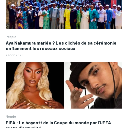
People
Aya Nakamura mariée ? Les clichés de sa cérémonie
enflamment les réseaux sociaux
7 août 2026
Monde
FIFA : Le boycott de la Coupe du monde par l’UEFA
reste d’actualité