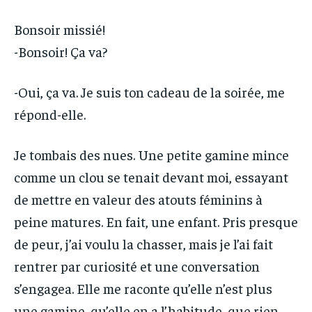
Bonsoir missié!
-Bonsoir! Ça va?
-Oui, ça va. Je suis ton cadeau de la soirée, me
répond-elle.
Je tombais des nues. Une petite gamine mince
comme un clou se tenait devant moi, essayant
de mettre en valeur des atouts féminins à
peine matures. En fait, une enfant. Pris presque
de peur, j’ai voulu la chasser, mais je l’ai fait
rentrer par curiosité et une conversation
s’engagea. Elle me raconte qu’elle n’est plus
une gamine, qu’elle en a l’habitude, que rien