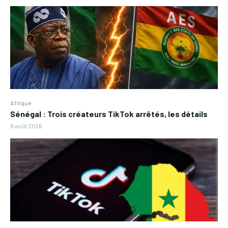
Afrique
Sénégal : Trois créateurs TikTok arrêtés, les détails
8 août 2026