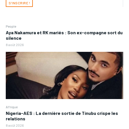
S'INSCRIRE !
People
Aya Nakamura et RK mariés : Son ex-compagne sort du
silence
8 août 2026
Afrique
Nigeria-AES : La dernière sortie de Tinubu crispe les
relations
8 août 2026