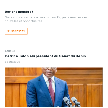
Deviens membre !
Nous vous enverrons au moins deux (2) par semaines des
nouvelles et opportunités
S'INSCRIRE !
Afrique
Patrice Talon élu président du Sénat du Bénin
6 août 2026