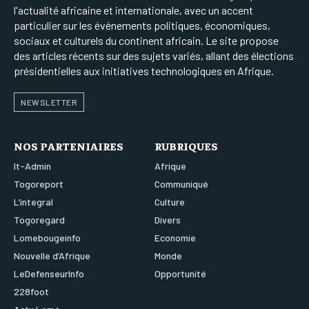
l'actualité africaine et internationale, avec un accent
particulier sur les événements politiques, économiques,
sociaux et culturels du continent africain. Le site propose
des articles récents sur des sujets variés, allant des élections
présidentielles aux initiatives technologiques en Afrique.
NEWSLETTER
NOS PARTENIAIRES
RUBRIQUES
It-Admin
Afrique
Togoreport
Communiqué
L’integral
Culture
Togoregard
Divers
Lomebougeinfo
Economie
Nouvelle d’Afrique
Monde
LeDefenseurInfo
Opportunité
228foot