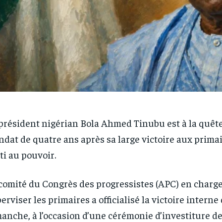
président nigérian Bola Ahmed Tinubu est à la quêt
dat de quatre ans après sa large victoire aux prima
ti au pouvoir.
comité du Congrès des progressistes (APC) en charg
erviser les primaires a officialisé la victoire intern
anche, à l’occasion d’une cérémonie d’investiture d