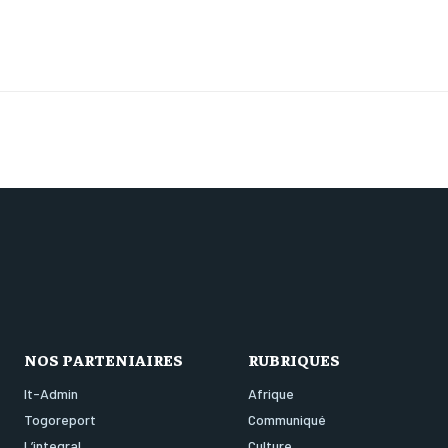
NOS PARTENIAIRES
RUBRIQUES
It-Admin
Afrique
Togoreport
Communiqué
L’integral
Culture