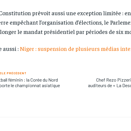
Constitution prévoit aussi une exception limitée : en
rre empêchant l’organisation d’élections, le Parlem
longer le mandat présidentiel par périodes de six mo
e aussi :
Niger : suspension de plusieurs médias int
CLE PRÉCÉDENT
ball féminin : la Corée du Nord
Chef Rezo Pizzer
orte le championnat asiatique
auditeurs de « La Des