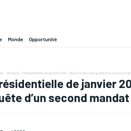
e
Monde
Opportunité
il
Afrique
Présidentielle de janvier 2027 : Bola Tinubu à la quête d’un second ma
résidentielle de janvier 20
uête d’un second mandat