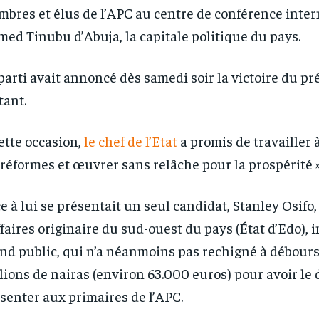
bres et élus de l’APC au centre de conférence inter
ed Tinubu d’Abuja, la capitale politique du pays.
parti avait annoncé dès samedi soir la victoire du pr
tant.
ette occasion,
le chef de l’Etat
a promis de travailler 
 réformes et œuvrer sans relâche pour la prospérité 
e à lui se présentait un seul candidat, Stanley Osif
ffaires originaire du sud-ouest du pays (État d’Edo),
nd public, qui n’a néanmoins pas rechigné à débour
lions de nairas (environ 63.000 euros) pour avoir le 
senter aux primaires de l’APC.