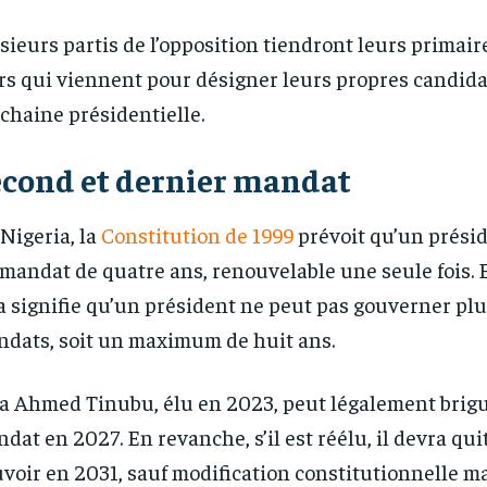
sieurs partis de l’opposition tiendront leurs primair
rs qui viennent pour désigner leurs propres candidat
chaine présidentielle.
econd et dernier mandat
Nigeria, la
Constitution de 1999
prévoit qu’un prési
mandat de quatre ans, renouvelable une seule fois. 
a signifie qu’un président ne peut pas gouverner pl
dats, soit un maximum de huit ans.
a Ahmed Tinubu, élu en 2023, peut légalement brig
dat en 2027. En revanche, s’il est réélu, il devra quit
voir en 2031, sauf modification constitutionnelle ma