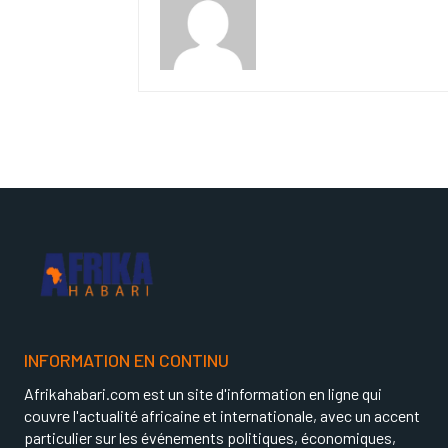
INFORMATION EN CONTINU
Afrikahabari.com est un site d'information en ligne qui
couvre l'actualité africaine et internationale, avec un accent
particulier sur les événements politiques, économiques,