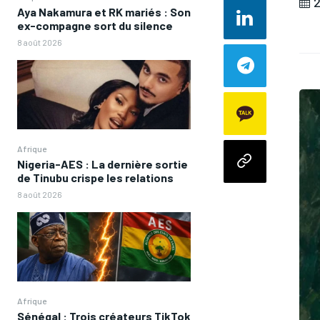
2
Aya Nakamura et RK mariés : Son
ex-compagne sort du silence
8 août 2026
Afrique
Nigeria-AES : La dernière sortie
de Tinubu crispe les relations
8 août 2026
Afrique
Sénégal : Trois créateurs TikTok