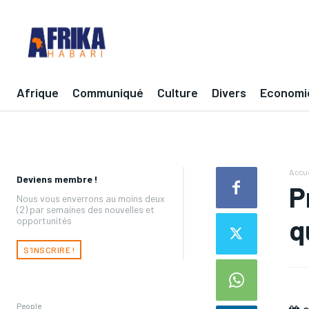
Afrique
Communiqué
Culture
Divers
Economi
Accue
Deviens membre !
P
Nous vous enverrons au moins deux
(2) par semaines des nouvelles et
q
opportunités
S'INSCRIRE !
People