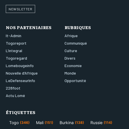
NEWSLETTER
NOS PARTENIAIRES
RUBRIQUES
It-Admin
Afrique
Togoreport
Communiqué
L’integral
Culture
Togoregard
Divers
Lomebougeinfo
Economie
Nouvelle d’Afrique
Monde
LeDefenseurInfo
Opportunité
228foot
Actu Lomé
ÉTIQUETTES
Togo
Mali
Burkina
Russie
(346)
(151)
(138)
(114)