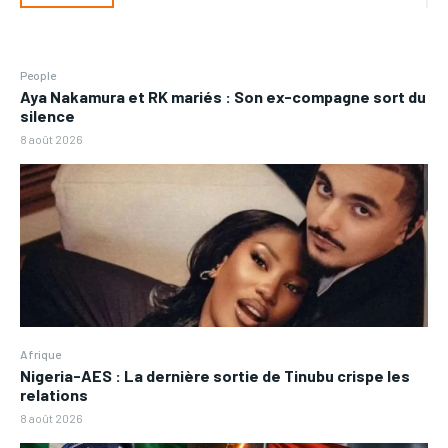
People
Aya Nakamura et RK mariés : Son ex-compagne sort du
silence
8 août 2026
Afrique
Nigeria-AES : La dernière sortie de Tinubu crispe les
relations
8 août 2026