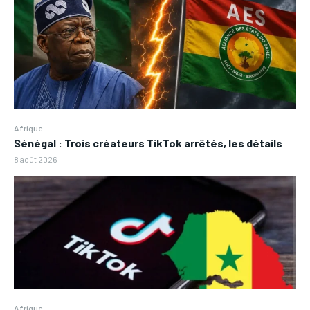
Afrique
Sénégal : Trois créateurs TikTok arrêtés, les détails
8 août 2026
Afrique