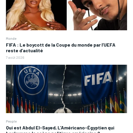
Monde
FIFA : Le boycott de la Coupe du monde par l’UEFA
reste d’actualité
7 août 2026
People
Qui est Abdul El-Sayed, L’Américano-Égyptien qui