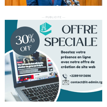
― PUBLICITE ―