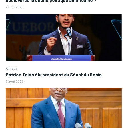
bouleverse la scène politique américaine ?
7 août 2026
Afrique
Patrice Talon élu président du Sénat du Bénin
6 août 2026