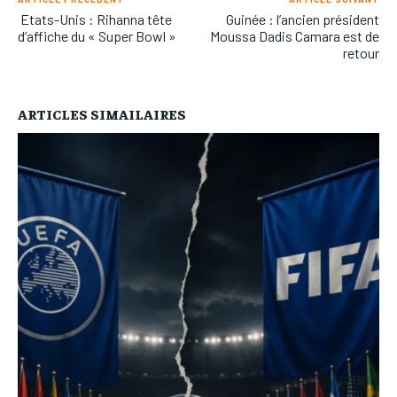
Etats-Unis : Rihanna tête
Guinée : l’ancien président
d’affiche du « Super Bowl »
Moussa Dadis Camara est de
retour
ARTICLES SIMAILAIRES