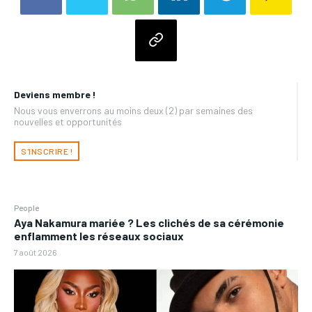
Deviens membre !
Nous vous enverrons au moins deux (2) par semaines des
nouvelles et opportunités
S'INSCRIRE !
People
Aya Nakamura mariée ? Les clichés de sa cérémonie
enflamment les réseaux sociaux
7 août 2026