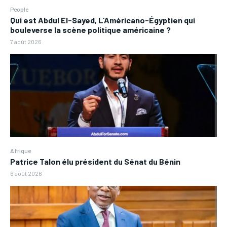
People
Qui est Abdul El-Sayed, L’Américano-Égyptien qui
bouleverse la scène politique américaine ?
7 août 2026
Afrique
Patrice Talon élu président du Sénat du Bénin
6 août 2026