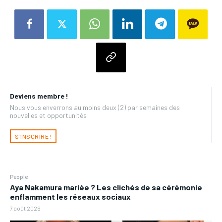
Deviens membre !
Nous vous enverrons au moins deux (2) par semaines des
nouvelles et opportunités
S'INSCRIRE !
People
Aya Nakamura mariée ? Les clichés de sa cérémonie
enflamment les réseaux sociaux
7 août 2026