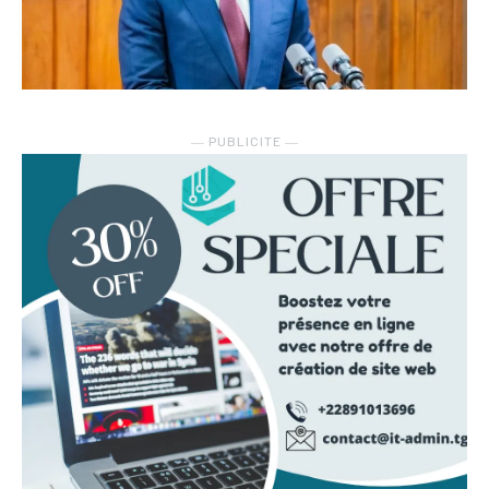
― PUBLICITE ―