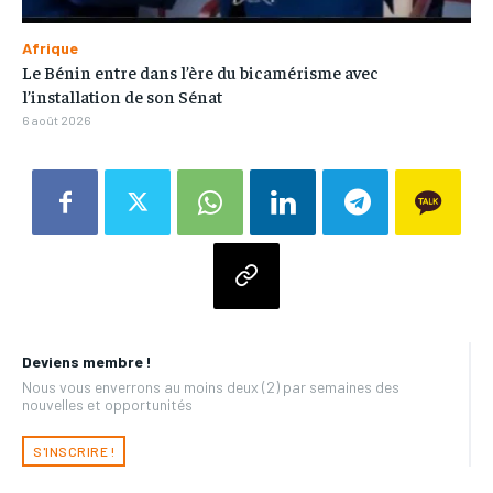
Afrique
Le Bénin entre dans l’ère du bicamérisme avec
l’installation de son Sénat
6 août 2026
Deviens membre !
Nous vous enverrons au moins deux (2) par semaines des
nouvelles et opportunités
S'INSCRIRE !