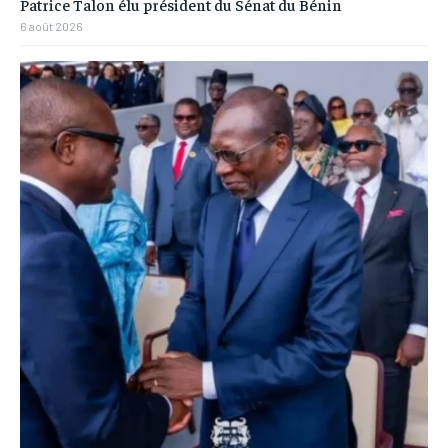
Patrice Talon élu président du Sénat du Bénin
6 août 2026