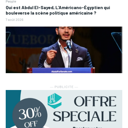
People
Qui est Abdul El-Sayed, L’Américano-Égyptien qui
bouleverse la scène politique américaine ?
7 août 2026
― PUBLICITE ―