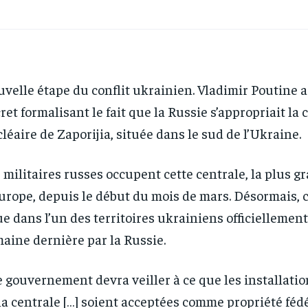
velle étape du conflit ukrainien. Vladimir Poutine a
ret formalisant le fait que la Russie s’appropriait la 
léaire de Zaporijia, située dans le sud de l’Ukraine.
 militaires russes occupent cette centrale, la plus g
urope, depuis le début du mois de mars. Désormais, c
ue dans l’un des territoires ukrainiens officiellemen
aine dernière par la Russie.
e gouvernement devra veiller à ce que les installati
la centrale […] soient acceptées comme propriété fédé