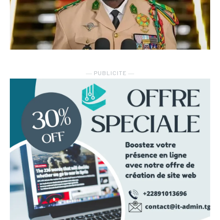
― PUBLICITE ―