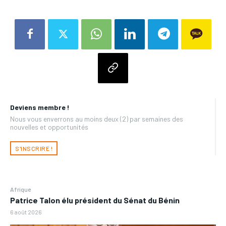
Deviens membre !
Nous vous enverrons au moins deux (2) par semaines des
nouvelles et opportunités
S'INSCRIRE !
Afrique
Patrice Talon élu président du Sénat du Bénin
6 août 2026