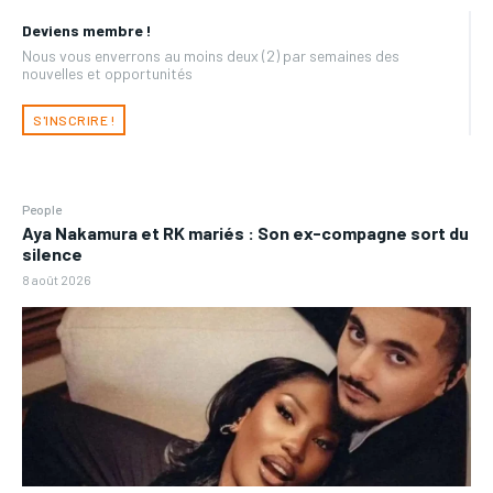
Deviens membre !
Nous vous enverrons au moins deux (2) par semaines des
nouvelles et opportunités
S'INSCRIRE !
People
Aya Nakamura et RK mariés : Son ex-compagne sort du
silence
8 août 2026