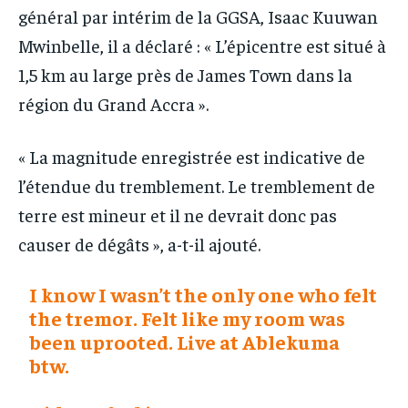
général par intérim de la GGSA, Isaac Kuuwan
Mwinbelle, il a déclaré : « L’épicentre est situé à
1,5 km au large près de James Town dans la
région du Grand Accra ».
« La magnitude enregistrée est indicative de
l’étendue du tremblement. Le tremblement de
terre est mineur et il ne devrait donc pas
causer de dégâts », a-t-il ajouté.
I know I wasn’t the only one who felt
the tremor. Felt like my room was
been uprooted. Live at Ablekuma
btw.