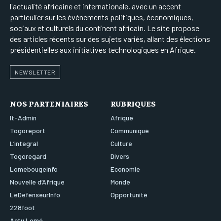
l'actualité africaine et internationale, avec un accent
particulier sur les événements politiques, économiques,
sociaux et culturels du continent africain. Le site propose
des articles récents sur des sujets variés, allant des élections
présidentielles aux initiatives technologiques en Afrique.
NEWSLETTER
NOS PARTENIAIRES
RUBRIQUES
It-Admin
Afrique
Togoreport
Communiqué
L’integral
Culture
Togoregard
Divers
Lomebougeinfo
Economie
Nouvelle d’Afrique
Monde
LeDefenseurInfo
Opportunité
228foot
Actu Lomé