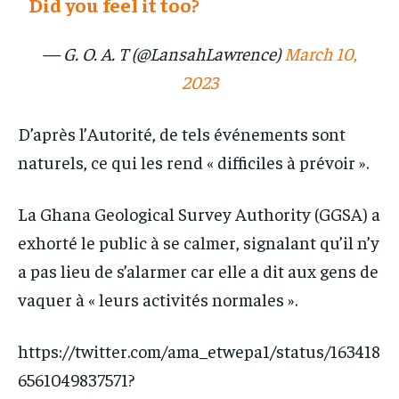
Did you feel it too?
— G. O. A. T (@LansahLawrence)
March 10,
2023
D’après l’Autorité, de tels événements sont
naturels, ce qui les rend « difficiles à prévoir ».
La Ghana Geological Survey Authority (GGSA) a
exhorté le public à se calmer, signalant qu’il n’y
a pas lieu de s’alarmer car elle a dit aux gens de
vaquer à « leurs activités normales ».
https://twitter.com/ama_etwepa1/status/163418
6561049837571?