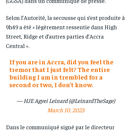
(GGSA) dans un communiqué de presse.
Selon l’Autorité, la secousse qui s’est produite à
9h49 a été « légèrement ressentie dans High
Street, Ridge et d’autres parties d’Accra
Central ».
If you are in Accra, did you feel the
tremor that I just felt? The entire
building I am in trembled for a
second or two, I don’t know.
— HJE Agyei Leinard (@LeinardTheSage)
March 10, 2023
Dans le communiqué signé par le directeur