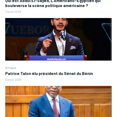
Qui est Abdul El-Sayed, L’Américano-Égyptien qui
bouleverse la scène politique américaine ?
7 août 2026
Afrique
Patrice Talon élu président du Sénat du Bénin
6 août 2026