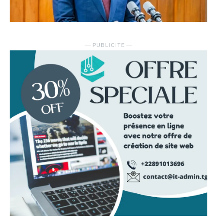
― PUBLICITE ―