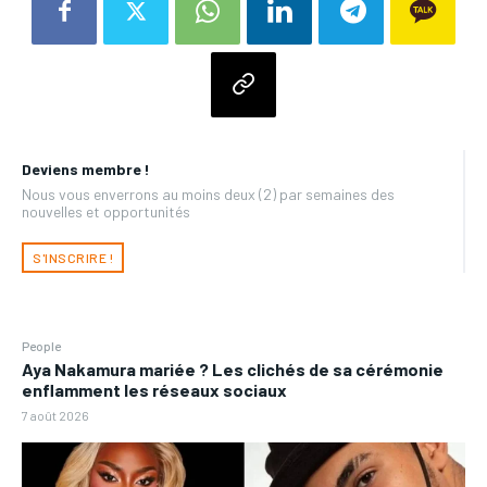
Deviens membre !
Nous vous enverrons au moins deux (2) par semaines des
nouvelles et opportunités
S'INSCRIRE !
People
Aya Nakamura mariée ? Les clichés de sa cérémonie
enflamment les réseaux sociaux
7 août 2026