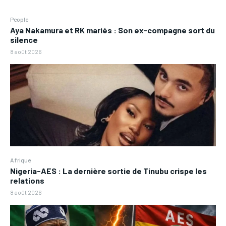
People
Aya Nakamura et RK mariés : Son ex-compagne sort du
silence
8 août 2026
Afrique
Nigeria-AES : La dernière sortie de Tinubu crispe les
relations
8 août 2026