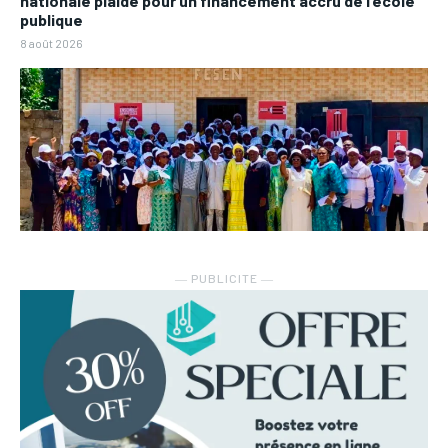
nationale plaide pour un financement accru de l’école
publique
8 août 2026
― PUBLICITE ―