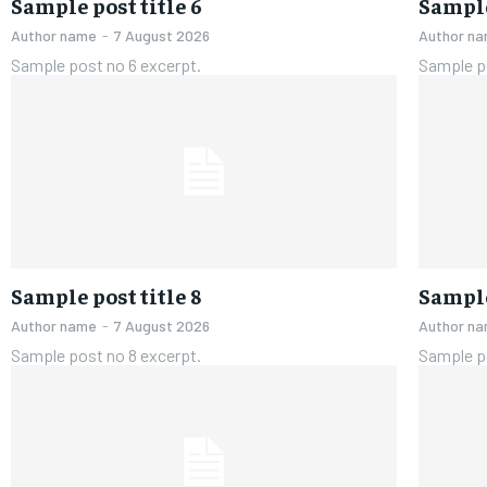
Sample post title 6
Sample
Author name
-
7 August 2026
Author n
Sample post no 6 excerpt.
Sample p
Sample post title 8
Sample
Author name
-
7 August 2026
Author n
Sample post no 8 excerpt.
Sample p