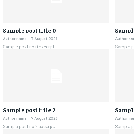
Sample post title 0
Sample
Author name
-
7 August 2026
Author n
Sample post no 0 excerpt.
Sample po
Sample post title 2
Sample
Author name
-
7 August 2026
Author n
Sample post no 2 excerpt.
Sample p