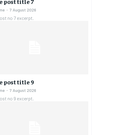
 post title 7
ame
-
7 August 2026
ost no 7 excerpt.
 post title 9
ame
-
7 August 2026
ost no 9 excerpt.