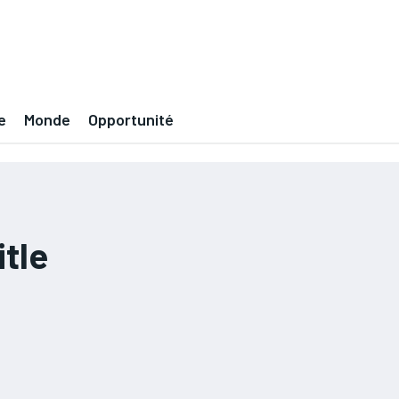
e
Monde
Opportunité
tle