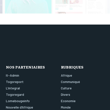
NOS PARTENIAIRES
RUBRIQUES
It-Admin
Afrique
Togoreport
Communiqué
L’integral
Culture
Togoregard
Divers
Lomebougeinfo
Economie
Nouvelle d’Afrique
Monde