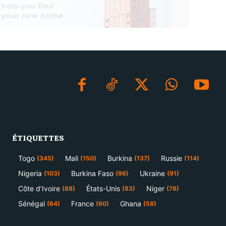
ÉTIQUETTES
Togo
Mali
Burkina
Russie
(345)
(150)
(137)
(114)
Nigeria
Burkina Faso
Ukraine
(103)
(96)
(91)
Côte d’Ivoire
États-Unis
Niger
(88)
(83)
(78)
Sénégal
France
Ghana
(64)
(60)
(58)