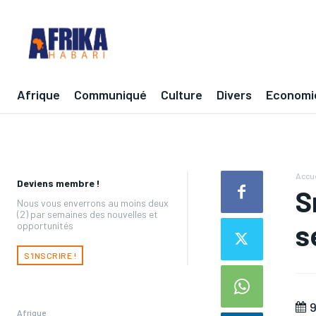
Afrique
Communiqué
Culture
Divers
Economi
Accue
Deviens membre !
S
Nous vous enverrons au moins deux
(2) par semaines des nouvelles et
s
opportunités
S'INSCRIRE !
9
Afrique