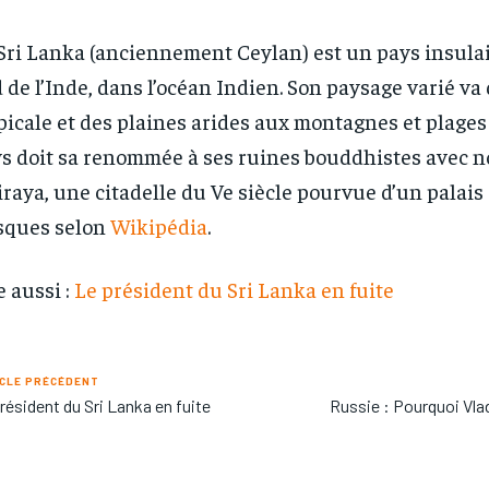
Sri Lanka (anciennement Ceylan) est un pays insulai
 de l’Inde, dans l’océan Indien. Son paysage varié va 
picale et des plaines arides aux montagnes et plages 
s doit sa renommée à ses ruines bouddhistes avec
iraya, une citadelle du Ve siècle pourvue d’un palais 
sques selon
Wikipédia
.
e aussi :
Le président du Sri Lanka en fuite
CLE PRÉCÉDENT
résident du Sri Lanka en fuite
Russie : Pourquoi Vla