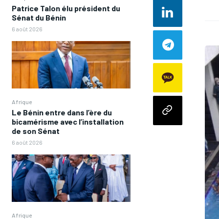
Patrice Talon élu président du
Sénat du Bénin
6 août 2026
Afrique
Le Bénin entre dans l’ère du
bicamérisme avec l’installation
de son Sénat
6 août 2026
Afrique