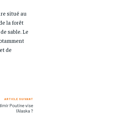
re situé au
de la forêt
de sable. Le
 notamment
et de
ARTICLE SUIVANT
dimir Poutine vise
l’Alaska ?