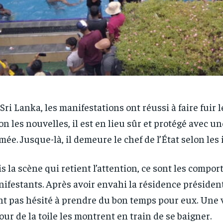
Sri Lanka, les manifestations ont réussi à faire fuir l
on les nouvelles, il est en lieu sûr et protégé avec u
rmée. Jusque-là, il demeure le chef de l’État selon les
s la scène qui retient l’attention, ce sont les compo
ifestants. Après avoir envahi la résidence présidenti
nt pas hésité à prendre du bon temps pour eux. Une v
tour de la toile les montrent en train de se baigner.