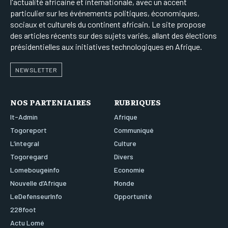
l'actualité africaine et internationale, avec un accent
particulier sur les événements politiques, économiques,
sociaux et culturels du continent africain. Le site propose
des articles récents sur des sujets variés, allant des élections
présidentielles aux initiatives technologiques en Afrique.
NEWSLETTER
NOS PARTENIAIRES
RUBRIQUES
It-Admin
Afrique
Togoreport
Communiqué
L’integral
Culture
Togoregard
Divers
Lomebougeinfo
Economie
Nouvelle d’Afrique
Monde
LeDefenseurInfo
Opportunité
228foot
Actu Lomé