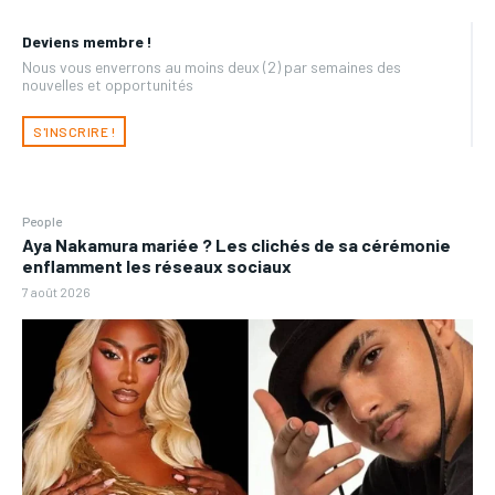
Deviens membre !
Nous vous enverrons au moins deux (2) par semaines des
nouvelles et opportunités
S'INSCRIRE !
People
Aya Nakamura mariée ? Les clichés de sa cérémonie
enflamment les réseaux sociaux
7 août 2026