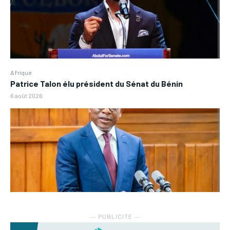
Afrique
Patrice Talon élu président du Sénat du Bénin
6 août 2026
― PUBLICITE ―