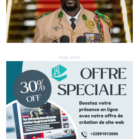
― PUBLICITE ―