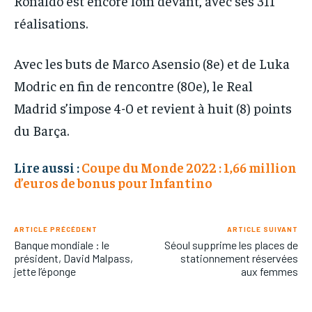
Ronaldo est encore loin devant, avec ses 311
réalisations.
Avec les buts de Marco Asensio (8e) et de Luka
Modric en fin de rencontre (80e), le Real
Madrid s’impose 4-0 et revient à huit (8) points
du Barça.
Lire aussi :
Coupe du Monde 2022 : 1,66 million
d’euros de bonus pour Infantino
ARTICLE PRÉCÉDENT
ARTICLE SUIVANT
Banque mondiale : le
Séoul supprime les places de
président, David Malpass,
stationnement réservées
jette l’éponge
aux femmes