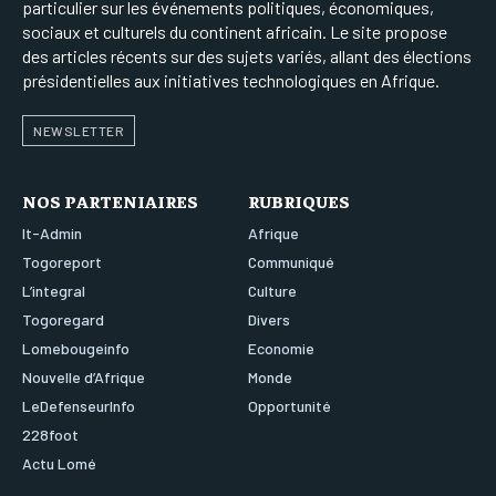
particulier sur les événements politiques, économiques,
sociaux et culturels du continent africain. Le site propose
des articles récents sur des sujets variés, allant des élections
présidentielles aux initiatives technologiques en Afrique.
NEWSLETTER
NOS PARTENIAIRES
RUBRIQUES
It-Admin
Afrique
Togoreport
Communiqué
L’integral
Culture
Togoregard
Divers
Lomebougeinfo
Economie
Nouvelle d’Afrique
Monde
LeDefenseurInfo
Opportunité
228foot
Actu Lomé