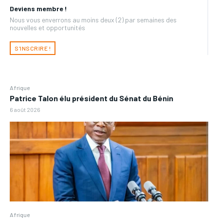
Deviens membre !
Nous vous enverrons au moins deux (2) par semaines des
nouvelles et opportunités
S'INSCRIRE !
Afrique
Patrice Talon élu président du Sénat du Bénin
6 août 2026
Afrique