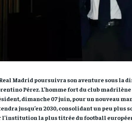
Real Madrid poursuivra son aventure sous la di
rentino Pérez. L’homme fort du club madrilène 
ésident, dimanche 07 juin, pour un nouveau ma
tendra jusqu’en 2030, consolidant un peu plus 
 l’institution la plus titrée du football europée