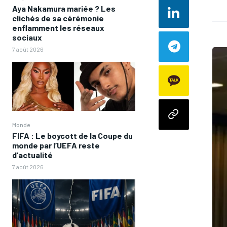
Aya Nakamura mariée ? Les
clichés de sa cérémonie
enflamment les réseaux
sociaux
7 août 2026
Monde
FIFA : Le boycott de la Coupe du
monde par l’UEFA reste
d’actualité
7 août 2026