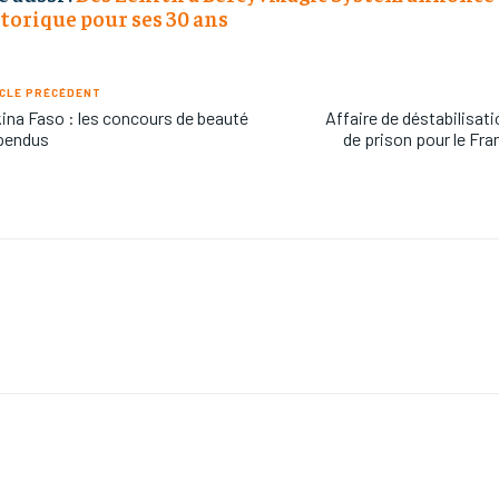
torique pour ses 30 ans
CLE PRÉCÉDENT
ina Faso : les concours de beauté
Affaire de déstabilisati
pendus
de prison pour le Fra