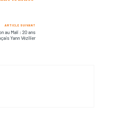
ARTICLE SUIVANT
on au Mali : 20 ans
nçais Yann Vézilier