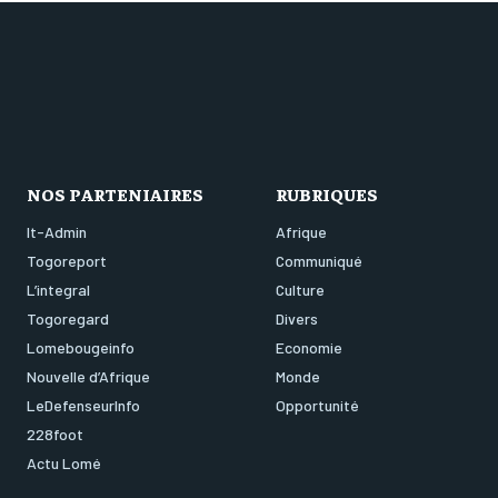
NOS PARTENIAIRES
RUBRIQUES
It-Admin
Afrique
Togoreport
Communiqué
L’integral
Culture
Togoregard
Divers
Lomebougeinfo
Economie
Nouvelle d’Afrique
Monde
LeDefenseurInfo
Opportunité
228foot
Actu Lomé