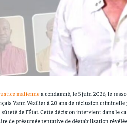
justice malienne
a condamné, le 5 juin 2026, le resso
nçais Yann Vézilier à 20 ans de réclusion criminelle 
a sûreté de l’État. Cette décision intervient dans le c
aire de présumée tentative de déstabilisation révélée