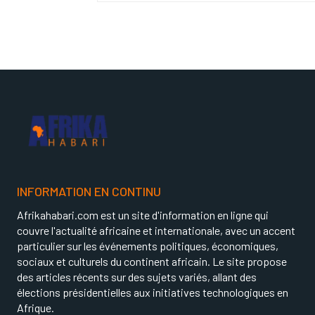
INFORMATION EN CONTINU
Afrikahabari.com est un site d'information en ligne qui
couvre l'actualité africaine et internationale, avec un accent
particulier sur les événements politiques, économiques,
sociaux et culturels du continent africain. Le site propose
des articles récents sur des sujets variés, allant des
élections présidentielles aux initiatives technologiques en
Afrique.