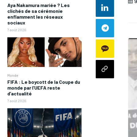
9
Aya Nakamura mariée ? Les
clichés de sa cérémonie
enflamment les réseaux
sociaux
7 août 2026
Monde
FIFA : Le boycott de la Coupe du
monde par l’UEFA reste
d’actualité
7 août 2026