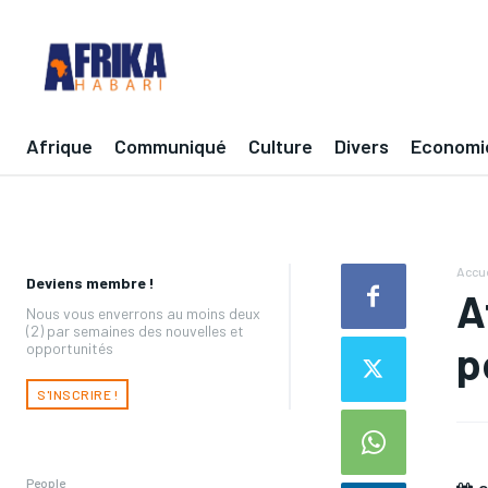
Afrique
Communiqué
Culture
Divers
Economi
Accue
Deviens membre !
A
Nous vous enverrons au moins deux
(2) par semaines des nouvelles et
p
opportunités
S'INSCRIRE !
People