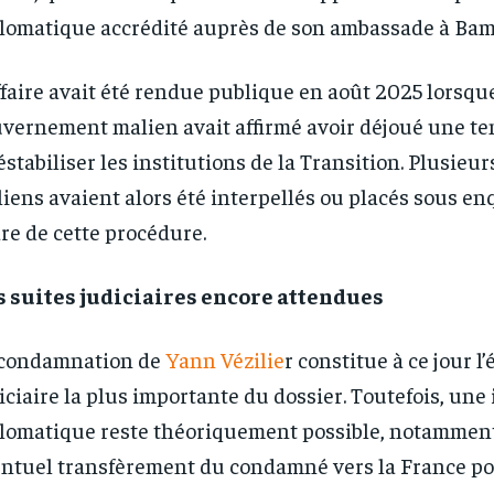
lomatique accrédité auprès de son ambassade à Bam
ffaire avait été rendue publique en août 2025 lorsque
vernement malien avait affirmé avoir déjoué une ten
éstabiliser les institutions de la Transition. Plusieur
iens avaient alors été interpellés ou placés sous en
re de cette procédure.
 suites judiciaires encore attendues
 condamnation de
Yann Vézilie
r constitue à ce jour l
iciaire la plus importante du dossier. Toutefois, une
lomatique reste théoriquement possible, notamment
ntuel transfèrement du condamné vers la France p