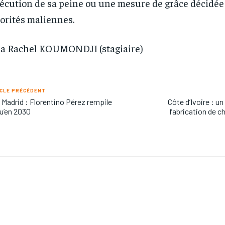
xécution de sa peine ou une mesure de grâce décidée 
orités maliennes.
a Rachel KOUMONDJI (stagiaire)
CLE PRÉCÉDENT
 Madrid : Florentino Pérez rempile
Côte d’Ivoire : un
u’en 2030
fabrication de c