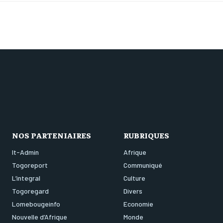
NOS PARTENIAIRES
RUBRIQUES
It-Admin
Afrique
Togoreport
Communiqué
L’integral
Culture
Togoregard
Divers
Lomebougeinfo
Economie
Nouvelle d’Afrique
Monde