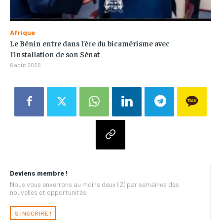
Afrique
Le Bénin entre dans l’ère du bicamérisme avec
l’installation de son Sénat
6 août 2026
Deviens membre !
Nous vous enverrons au moins deux (2) par semaines des
nouvelles et opportunités
S'INSCRIRE !