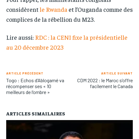
considèrent
le Rwanda
et l’Ouganda comme des
complices de la rébellion du M23.
Lire aussi:
RDC : la CENI fixe la présidentielle
au 20 décembre 2023
ARTICLE PRÉCÉDENT
ARTICLE SUIVANT
Togo : Echos d’Ablogamé va
CDM 2022 : le Maroc s’offre
récompenser ses « 10
facilement le Canada
meilleurs de l’ombre »
ARTICLES SIMAILAIRES