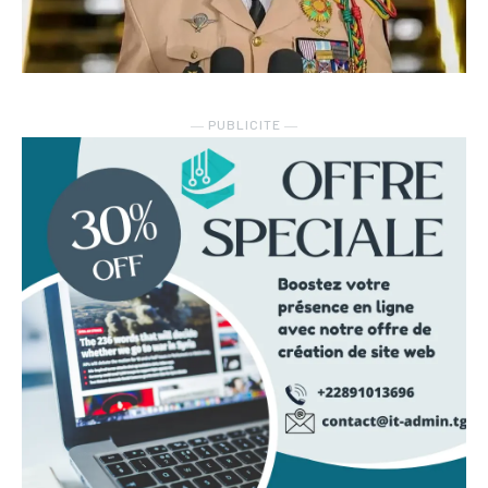
― PUBLICITE ―