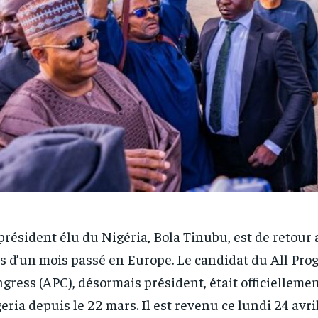
président élu du Nigéria, Bola Tinubu, est de retour
s d’un mois passé en Europe. Le candidat du All Pro
gress (APC), désormais président, était officielleme
eria depuis le 22 mars. Il est revenu ce lundi 24 avri