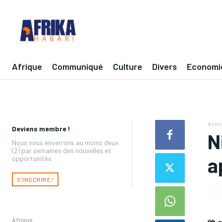
Afrique
Communiqué
Culture
Divers
Economi
Accue
Deviens membre !
N
Nous vous enverrons au moins deux
(2) par semaines des nouvelles et
a
opportunités
S'INSCRIRE !
Afrique