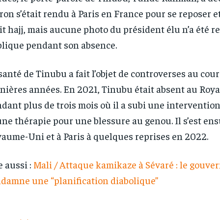
ron s’était rendu à Paris en France pour se reposer e
it hajj, mais aucune photo du président élu n’a été 
lique pendant son absence.
santé de Tinubu a fait l’objet de controverses au cou
nières années. En 2021, Tinubu était absent au Ro
dant plus de trois mois où il a subi une intervention
une thérapie pour une blessure au genou. Il s’est en
aume-Uni et à Paris à quelques reprises en 2022.
e aussi :
Mali / Attaque kamikaze à Sévaré : le gouv
damne une “planification diabolique”