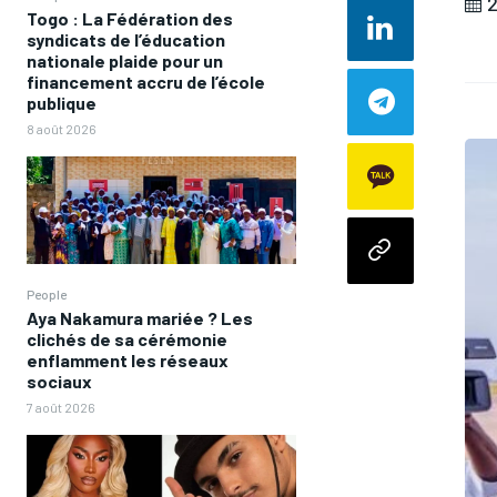
2
Togo : La Fédération des
syndicats de l’éducation
nationale plaide pour un
financement accru de l’école
publique
8 août 2026
People
Aya Nakamura mariée ? Les
clichés de sa cérémonie
enflamment les réseaux
sociaux
7 août 2026