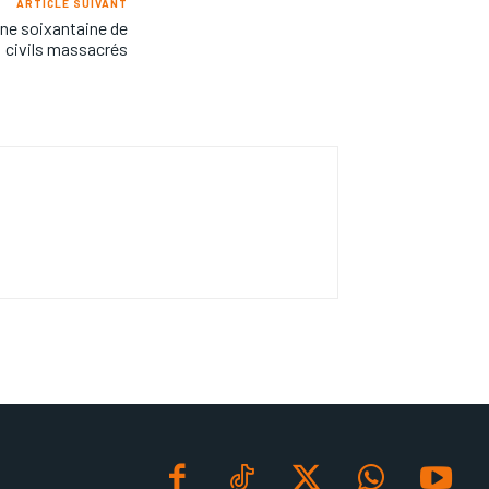
ARTICLE SUIVANT
une soixantaine de
civils massacrés