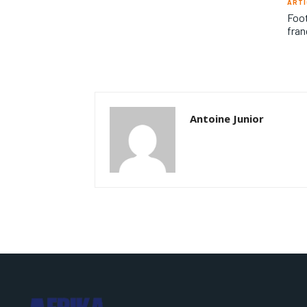
ARTI
Foot
fran
Antoine Junior