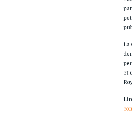
pat
pet
pub
La 
der
pen
et 
Roy
Lir
con